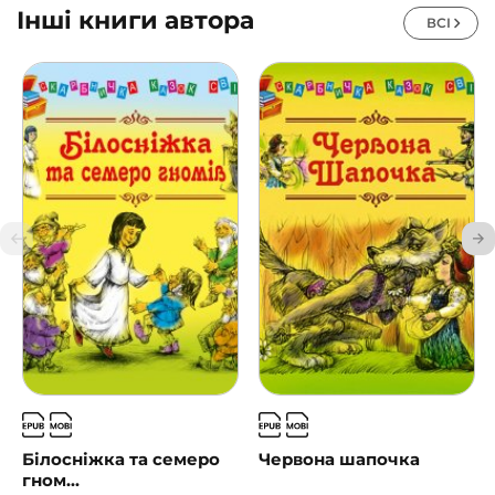
Інші книги автора
ВСІ
Білосніжка та семеро
Червона шапочка
гном...