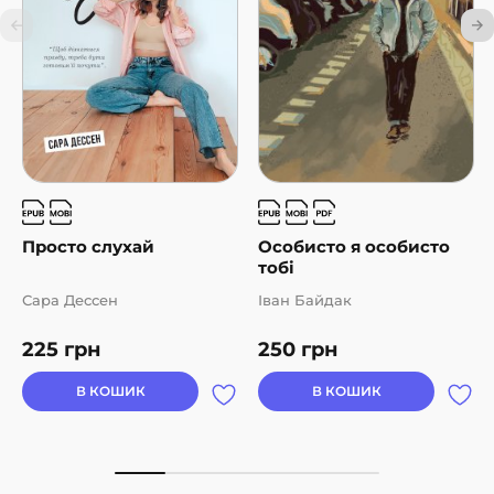
Просто слухай
Особисто я особисто
тобі
Сара Дессен
Іван Байдак
225
грн
250
грн
В КОШИК
В КОШИК