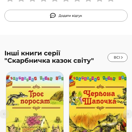
Додати відгук
Інші книги серії
ВСІ
"Скарбничка казок світу"