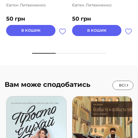
Євген Литвиненко
Євген Литвиненко
50
грн
50
грн
В КОШИК
В КОШИК
Вам може сподобатись
ВСІ