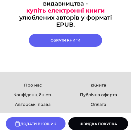
видавництва -
купіть електронні книги
улюблених авторів у форматі
EPUB.
ОБРАТИ КНИГИ
Про нас
єКнига
Конфіденційність
Публічна оферта
Авторські права
Оплата
Ми в соцмережах
ДОДАТИ В КОШИК
ШВИДКА ПОКУПКА