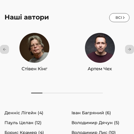
Наші автори
ВСІ
Стівен Кінг
Артем Чех
Денніс Лігейн (4)
Іван Багряний (6)
Пауль Целан (12)
Володимир Дячун (5)
Борис Крамер (4)
Володимир Лис (10)