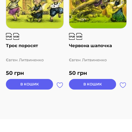
Троє поросят
Червона шапочка
Євген Литвиненко
Євген Литвиненко
50
грн
50
грн
В КОШИК
В КОШИК