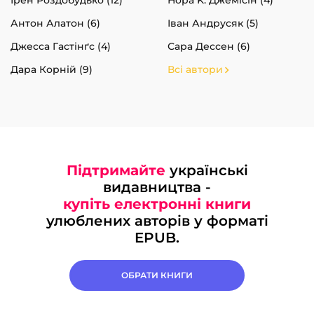
Антон Алатон (6)
Іван Андрусяк (5)
Джесса Гастінґс (4)
Сара Дессен (6)
Дара Корній (9)
Всі автори
Підтримайте
українські
видавництва -
купіть електронні книги
улюблених авторів у форматі
EPUB.
ОБРАТИ КНИГИ