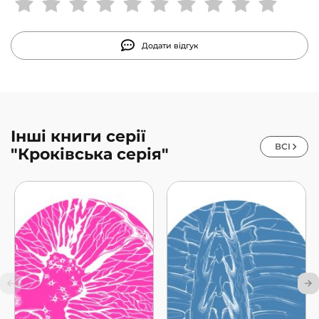
Додати відгук
Інші книги серії
ВСІ
"Кроківська серія"