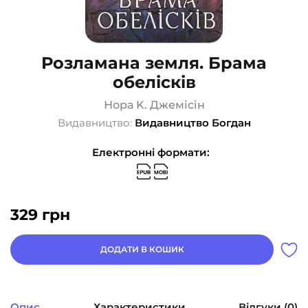
Розламана земля. Брама
обелісків
Нора K. Джемісін
Видавництво:
Видавництво Богдан
Електронні формати:
329
грн
ДОДАТИ В КОШИК
Опис
Характеристики
Відгуки (0)