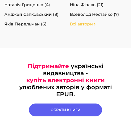
Наталія Гриценко (4)
Ніна Фіалко (21)
Анджей Сапковський (8)
Всеволод Нестайко (7)
Яків Перельман (6)
Всі автори
Підтримайте
українські
видавництва -
купіть електронні книги
улюблених авторів у форматі
EPUB.
ОБРАТИ КНИГИ