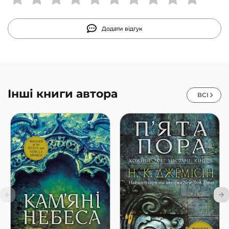
Додати відгук
Інші книги автора
ВСІ