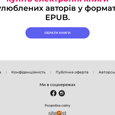
улюблених авторів у формат
EPUB.
ОБРАТИ КНИГИ
а
Конфіденційність
Публічна оферта
Авторсь
Ми в соцмережах
Розробка сайту