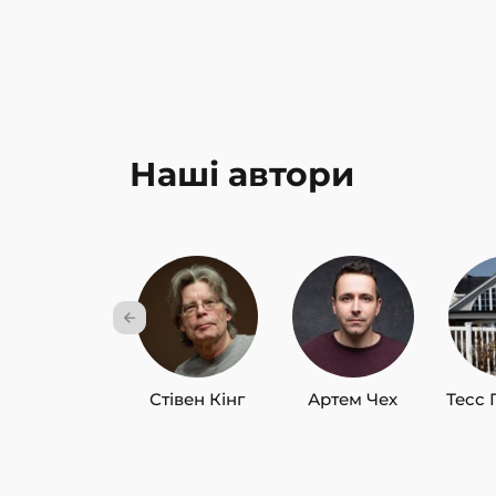
Наші автори
Стівен Кінг
Артем Чех
Тесс 