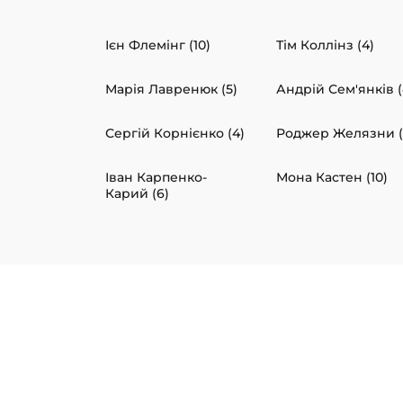
Ієн Флемінг (10)
Тім Коллінз (4)
Марія Лавренюк (5)
Андрій Сем'янків (
Сергій Корнієнко (4)
Роджер Желязни (
Іван Карпенко-
Мона Кастен (10)
Карий (6)