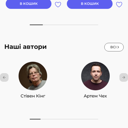
В КОШИК
В КОШИК
Наші автори
ВСІ
Стівен Кінг
Артем Чех