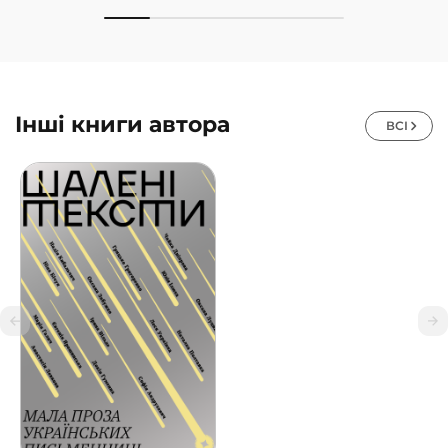
Інші книги автора
ВСІ