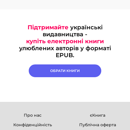
Підтримайте
українські
видавництва -
купіть електронні книги
улюблених авторів у форматі
EPUB.
ОБРАТИ КНИГИ
Про нас
єКнига
Конфіденційність
Публічна оферта