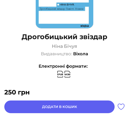
Дрогобицький звіздар
Ніна Бічуя
Видавництво:
Віхола
Електронні формати:
250
грн
ДОДАТИ В КОШИК