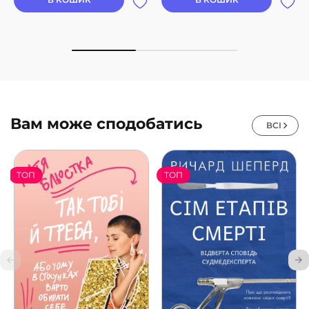
Вам може сподобатись
ВСІ
ТОП
ТОП