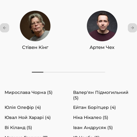
Стівен Кінг
Артем Чех
Мирослава Чорна (5)
Валер'ян Підмогильний
(5)
Юлія Олефір (4)
Ейтан Борітцер (4)
Ювал Ной Харарі (4)
Ніка Нікалео (5)
Ві Кіланд (5)
Іван Андрусяк (5)