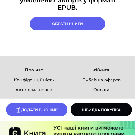
улюблених авторів у форматі
EPUB.
ОБРАТИ КНИГИ
Про нас
єКнига
Конфіденційність
Публічна оферта
Авторські права
Оплата
Ми в соцмережах
ДОДАТИ В КОШИК
ШВИДКА ПОКУПКА
Розробка сайту