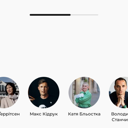
Ґеррітсен
Макс Кідрук
Катя Бльостка
Волод
Станч