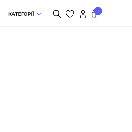
0
КАТЕГОРІЇ
У кошику немає товарів.