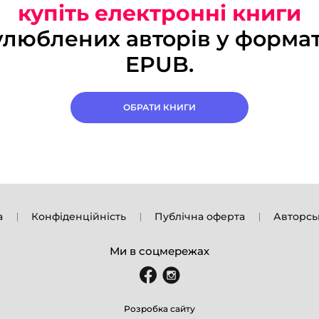
купіть електронні книги
улюблених авторів у формат
EPUB.
ОБРАТИ КНИГИ
а
Конфіденційність
Публічна оферта
Авторсь
Ми в соцмережах
Розробка сайту