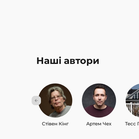
Наші автори
Стівен Кінг
Артем Чех
Тесс 