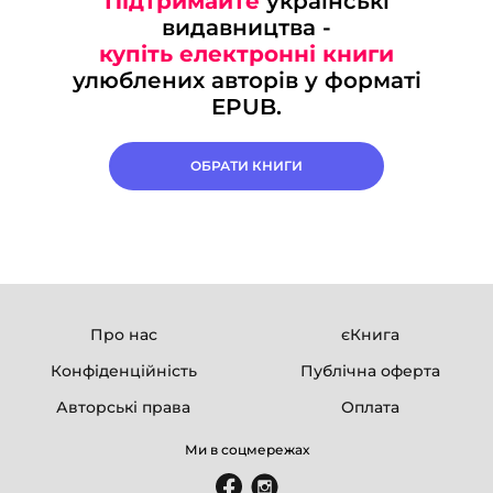
Підтримайте
українські
видавництва -
купіть електронні книги
улюблених авторів у форматі
EPUB.
ОБРАТИ КНИГИ
Про нас
єКнига
Конфіденційність
Публічна оферта
Авторські права
Оплата
Ми в соцмережах