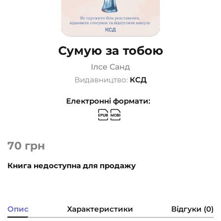
Сумую за тобою
Ілсе Санд
Видавництво:
КСД
Електронні формати:
70
грн
Книга недоступна для продажу
Опис
Характеристики
Відгуки (0)