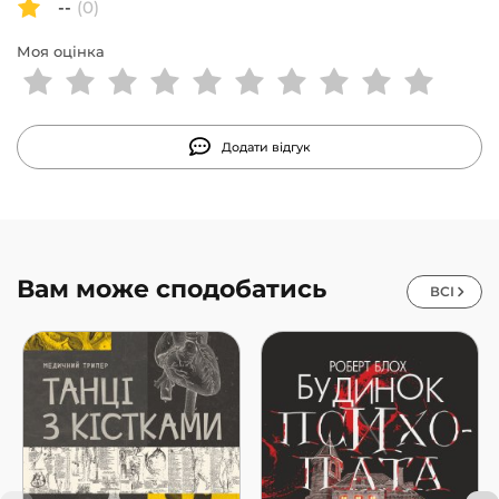
--
(0)
Моя оцінка
Додати відгук
Вам може сподобатись
ВСІ