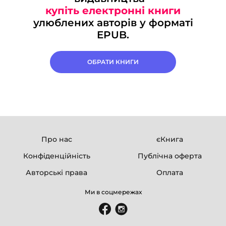
купіть електронні книги
улюблених авторів у форматі
EPUB.
ОБРАТИ КНИГИ
Про нас
єКнига
Конфіденційність
Публічна оферта
Авторські права
Оплата
Ми в соцмережах