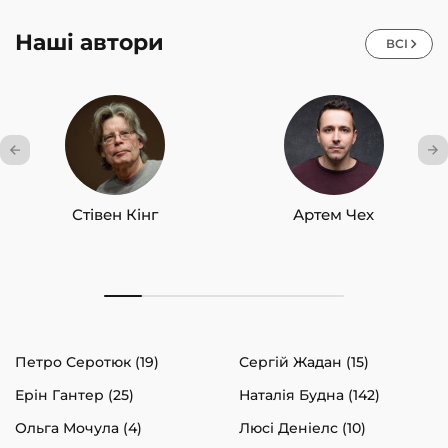
Наші автори
ВСІ
Стівен Кінг
Артем Чех
Петро Серотюк (19)
Сергій Жадан (15)
Ерін Гантер (25)
Наталія Будна (142)
Ольга Мочула (4)
Люсі Деніелс (10)