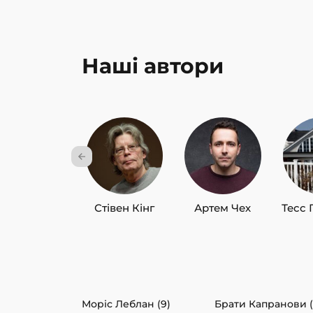
Наші автори
Стівен Кінг
Артем Чех
Тесс 
Моріс Леблан (9)
Брати Капранови (