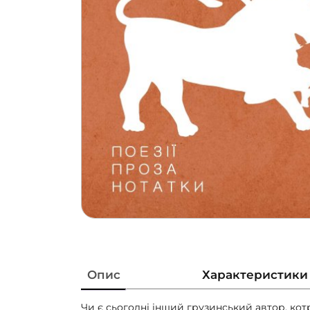
Опис
Характеристики
Чи є сьогодні інший грузинський автор, кот