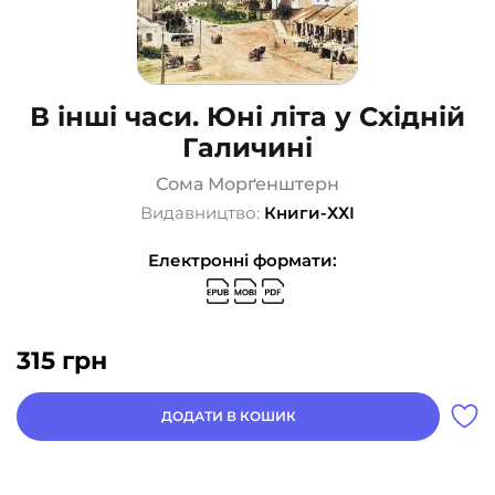
В інші часи. Юні літа у Східній
Галичині
Сома Морґенштерн
Видавництво:
Книги-ХХІ
Електронні формати:
315
грн
ДОДАТИ В КОШИК