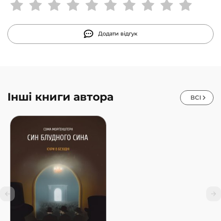
Додати відгук
Інші книги автора
ВСІ