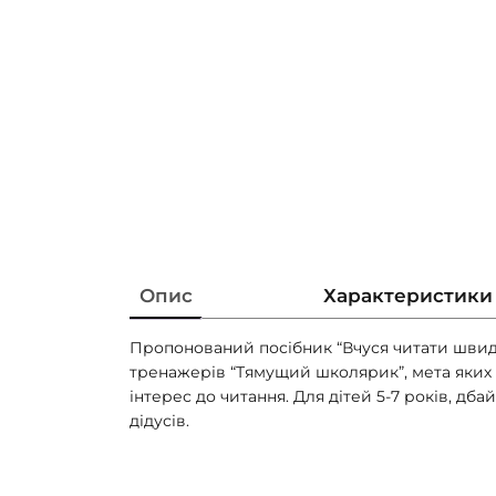
Опис
Характеристики
Пропонований посібник “Вчуся читати швидко
тренажерів “Тямущий школярик”, мета яки
інтерес до читання. Для дітей 5-7 років, дба
дідусів.