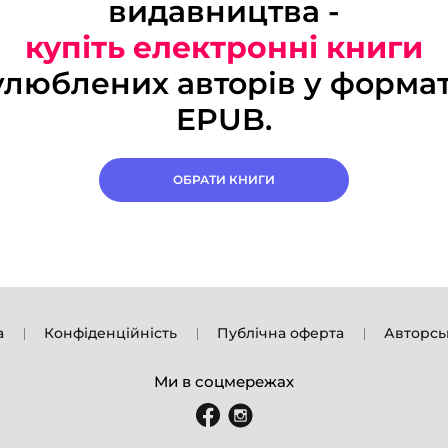
видавництва -
купіть електронні книги
улюблених авторів у формат
EPUB.
ОБРАТИ КНИГИ
а
Конфіденційність
Публічна оферта
Авторсь
Ми в соцмережах