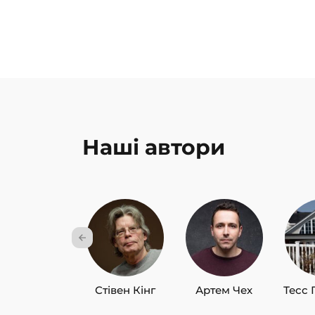
Наші автори
Стівен Кінг
Артем Чех
Тесс 