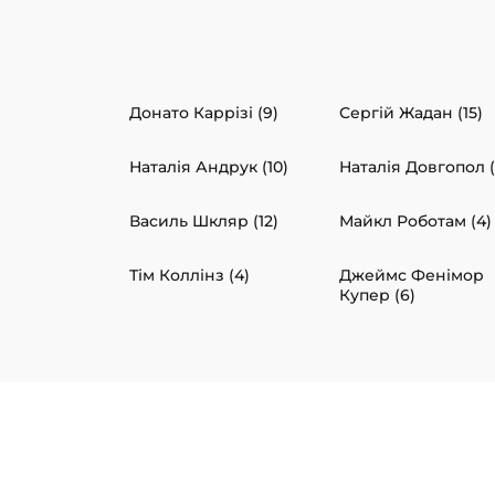
Донато Каррізі (9)
Сергій Жадан (15)
Наталія Андрук (10)
Наталія Довгопол (
Василь Шкляр (12)
Майкл Роботам (4)
Тім Коллінз (4)
Джеймс Фенімор
Купер (6)