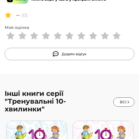
--
(0)
Моя оцінка
Додати відгук
Інші книги серії
"Тренувальні 10-
ВСІ
хвилинки"