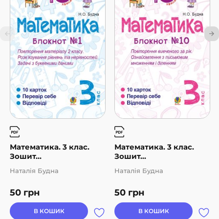
Математика. 3 клас.
Математика. 3 клас.
Зошит...
Зошит...
Наталія Будна
Наталія Будна
50
грн
50
грн
В КОШИК
В КОШИК