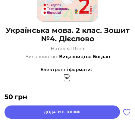
Українська мова. 2 клас. Зошит
№4. Дієслово
Наталія Шост
Видавництво:
Видавництво Богдан
Електронні формати:
50
грн
ДОДАТИ В КОШИК