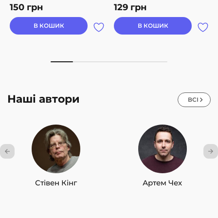
150
грн
129
грн
В КОШИК
В КОШИК
Наші автори
ВСІ
Стівен Кінг
Артем Чех