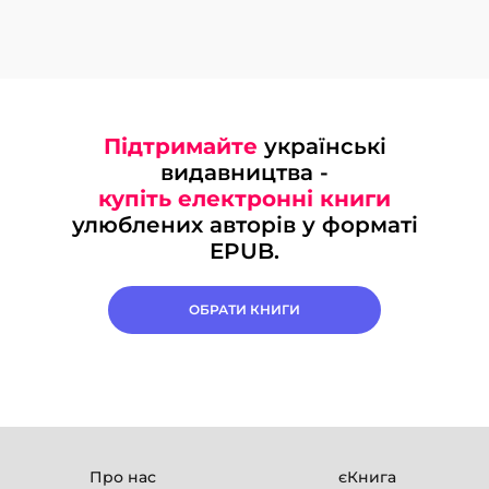
Підтримайте
українські
видавництва -
купіть електронні книги
улюблених авторів у форматі
EPUB.
ОБРАТИ КНИГИ
Про нас
єКнига