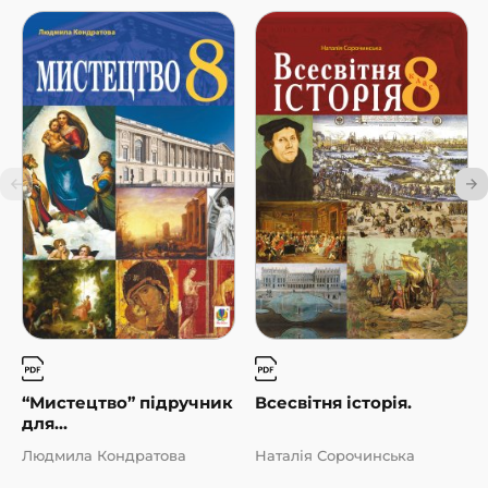
“Мистецтво” підручник
Всесвітня історія.
для...
Людмила Кондратова
Наталія Сорочинська