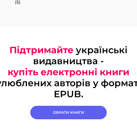
(5)
Підтримайте
українські
видавництва -
купіть електронні книги
улюблених авторів у формат
EPUB.
ОБРАТИ КНИГИ