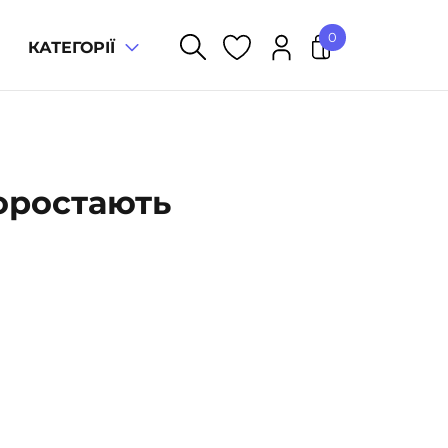
0
КАТЕГОРІЇ
У кошику немає товарів.
оростають