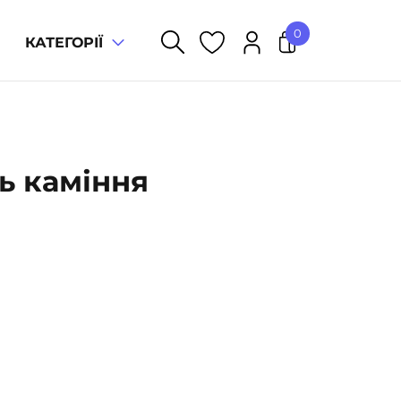
0
КАТЕГОРІЇ
У кошику немає товарів.
ть каміння