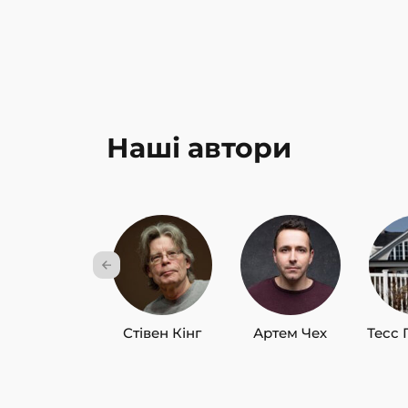
Наші автори
Стівен Кінг
Артем Чех
Тесс 