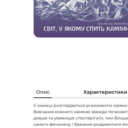
Опис
Характеристики
У книжці розглядаються різноманітні камені
Вивчання кожного каменю завжди починаєть
довше та уважніше спостерігати, тим більш
самого феномену і бажання роздивитися його