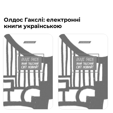
Олдос Гакслі: електронні
книги українською