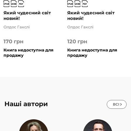
Який чудесний світ
Який чудесний світ
новий!
новий!
Олдос Гакслі
Олдос Гакслі
170
грн
120
грн
Книга недоступна для
Книга недоступна для
продажу
продажу
Наші автори
ВСІ