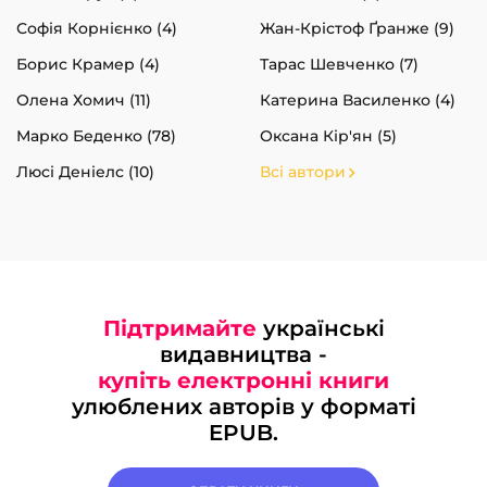
Софія Корнієнко (4)
Жан-Крістоф Ґранже (9)
Борис Крамер (4)
Тарас Шевченко (7)
Олена Хомич (11)
Катерина Василенко (4)
Марко Беденко (78)
Оксана Кір'ян (5)
Люсі Деніелс (10)
Всі автори
Підтримайте
українські
видавництва -
купіть електронні книги
улюблених авторів у форматі
EPUB.