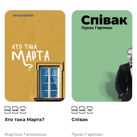
Хто така Марта?
Співак
Мар’яна Гапоненко
Лукас Гартман