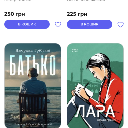
250
грн
225
грн
В КОШИК
В КОШИК