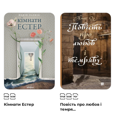
Кімнати Естер
Повість про любов і
темря...