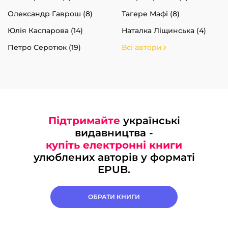
Олександр Гаврош (8)
Тагере Мафі (8)
Юлія Каспарова (14)
Наталка Ліщинська (4)
Петро Серотюк (19)
Всі автори
Підтримайте
українські
видавництва -
купіть електронні книги
улюблених авторів у форматі
EPUB.
ОБРАТИ КНИГИ