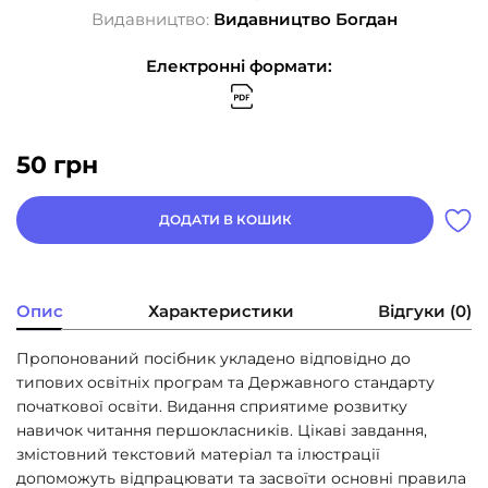
Видавництво:
Видавництво Богдан
Електронні формати:
50
грн
ДОДАТИ В КОШИК
Опис
Характеристики
Відгуки (0)
Пропонований посібник укладено відповідно до
типових освітніх програм та Державного стандарту
початкової освіти. Видання сприятиме розвитку
навичок читання першокласників. Цікаві завдання,
змістовний текстовий матеріал та ілюстрації
допоможуть відпрацювати та засвоїти основні правила