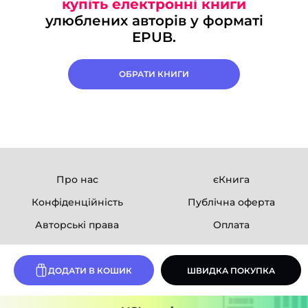
купіть електронні книги
улюблених авторів у форматі
EPUB.
ОБРАТИ КНИГИ
Про нас
єКнига
Конфіденційність
Публічна оферта
Авторські права
Оплата
Ми в соцмережах
ДОДАТИ В КОШИК
ШВИДКА ПОКУПКА
Розробка сайту