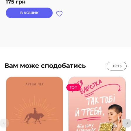
175
грн
В КОШИК
Вам може сподобатись
ВСІ
ТОП