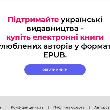
Підтримайте
українські
видавництва -
купіть електронні книги
улюблених авторів у формат
EPUB.
ОБРАТИ КНИГИ
а
Конфіденційність
Публічна оферта
Авторсь