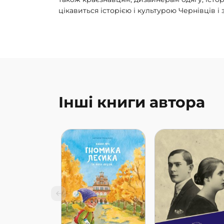
цікавиться історією і культурою Чернівців і
Інші книги автора