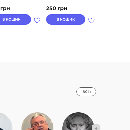
0
грн
250
грн
139
грн
В КОШИК
В КОШИК
В КОШИК
ВСІ