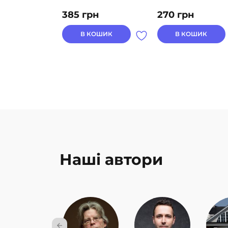
385
грн
270
грн
В КОШИК
В КОШИК
Наші автори