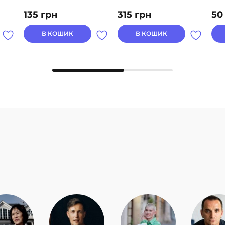
135
грн
315
грн
5
В КОШИК
В КОШИК