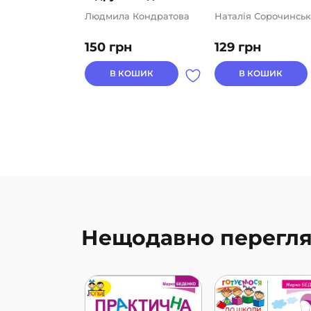
Людмила Кондратова
Наталія Сорочинськ
150
грн
129
грн
В КОШИК
В КОШИК
Нещодавно перегля