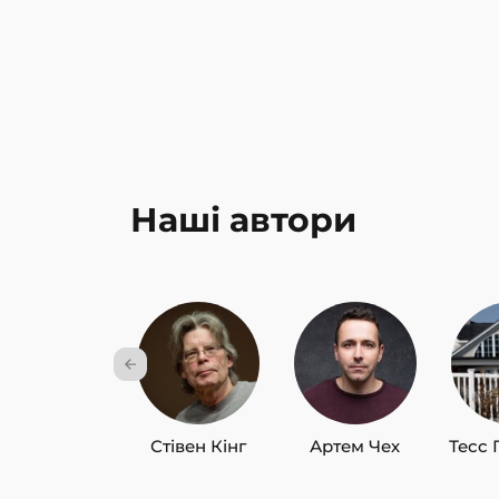
Наші автори
Стівен Кінг
Артем Чех
Тесс 