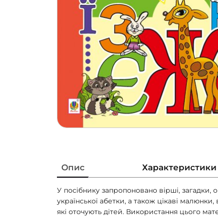
Опис
Характеристики
У посібнику запропоновано вірші, загадки, оп
української абетки, а також цікаві малюнки, 
які оточують дітей. Використання цього ма