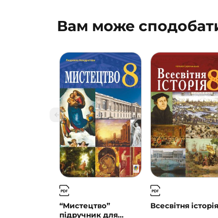
Вам може сподобат
“Мистецтво”
Всесвітня історія
підручник для...