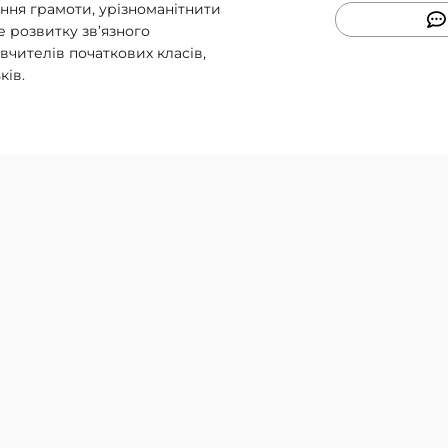
ння грамоти, урізноманітнити
 розвитку зв’язного
вчителів початкових класів,
ків.