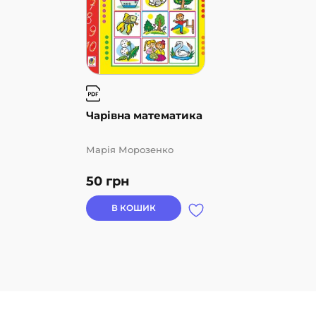
Чарівна математика
Марія Морозенко
50
грн
В КОШИК