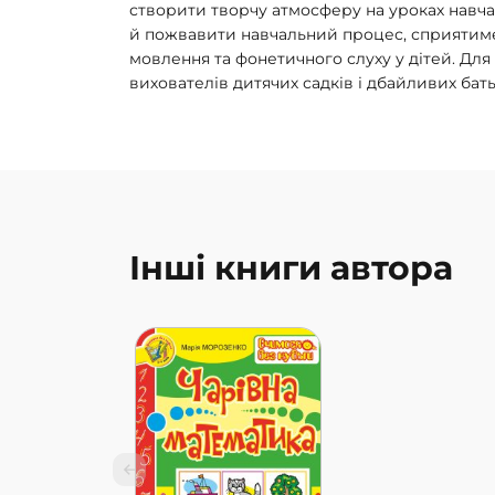
створити творчу атмосферу на уроках навча
й пожвавити навчальний процес, сприятиме
мовлення та фонетичного слуху у дітей. Для 
вихователів дитячих садків і дбайливих бать
Інші книги автора