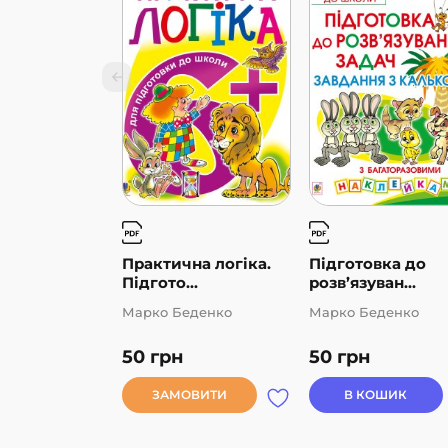
Практична логіка.
Підготовка до
Підгото...
розв’язуван...
Марко Беденко
Марко Беденко
50
грн
50
грн
ЗАМОВИТИ
В КОШИК