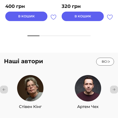
400
грн
320
грн
В КОШИК
В КОШИК
Наші автори
ВСІ
Стівен Кінг
Артем Чех