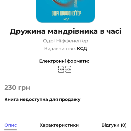
Дружина мандрівника в часі
Одрі Ніффенеґґер
Видавництво:
КСД
Електронні формати:
230
грн
Книга недоступна для продажу
Опис
Характеристики
Відгуки (0)