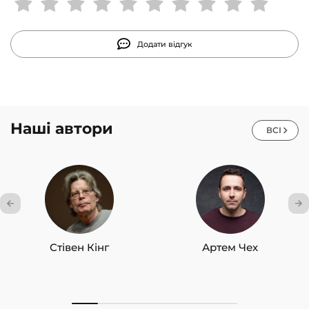
підвищення власної ефективності.
Додати відгук
Наші автори
ВСІ
Стівен Кінг
Артем Чех