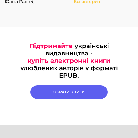
Юліта Ран (4)
Всі автори
Підтримайте
українські
видавництва -
купіть електронні книги
улюблених авторів у форматі
EPUB.
ОБРАТИ КНИГИ