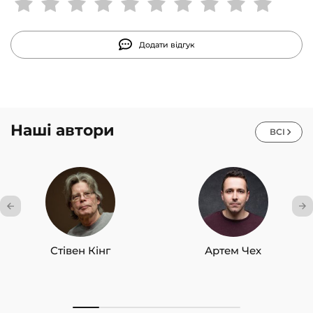
підвищення власної ефективності.
Додати відгук
Наші автори
ВСІ
Стівен Кінг
Артем Чех