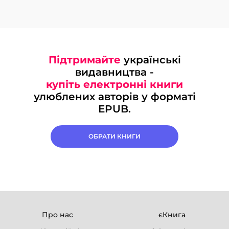
Підтримайте
українські
видавництва -
купіть електронні книги
улюблених авторів у форматі
EPUB.
ОБРАТИ КНИГИ
Про нас
єКнига