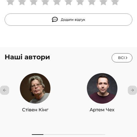
підвищення власної ефективності.
Додати відгук
Наші автори
ВСІ
Стівен Кінг
Артем Чех