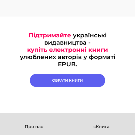
Підтримайте
українські
видавництва -
купіть електронні книги
улюблених авторів у форматі
EPUB.
ОБРАТИ КНИГИ
Про нас
єКнига