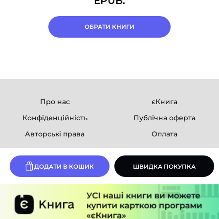
EPUB.
ОБРАТИ КНИГИ
Про нас
єКнига
Конфіденційність
Публічна оферта
Авторські права
Оплата
Ми в соцмережах
ДОДАТИ В КОШИК
ШВИДКА ПОКУПКА
Розробка сайту