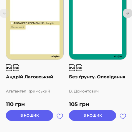
Андрій Лаговський
Без ґрунту. Оповідання
Агатангел Кримський
В. Домонтович
110
грн
105
грн
В КОШИК
В КОШИК