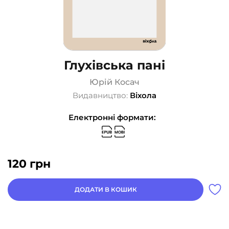
Глухівська пані
Юрій Косач
Видавництво:
Віхола
Електронні формати:
120
грн
ДОДАТИ В КОШИК