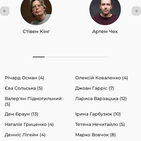
Стівен Кінг
Артем Чех
Річард Осман (4)
Олексій Коваленко (4)
Єва Сольська (5)
Джоан Гарріс (7)
Валер'ян Підмогильний
Лариса Варзацька (12)
(5)
Ден Браун (13)
Ірина Гарбузюк (10)
Наталія Гриценко (4)
Тетяна Нечитайло (5)
Денніс Лігейн (4)
Марко Вовчок (8)