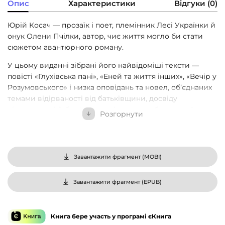
Опис
Характеристики
Відгуки (0)
Юрій Косач — прозаїк і поет, племінник Лесі Українки й
онук Олени Пчілки, автор, чиє життя могло би стати
сюжетом авантюрного роману.
У цьому виданні зібрані його найвідоміші тексти —
повісті «Глухівська пані», «Еней та життя інших», «Вечір у
Розумовського» і низка оповідань та новел, обʼєднаних
темами відірваності від батьківщини, досвіду
відчуженості й безґрунтя, свідомого вибору своєї
Розгорнути
ідентичності, звʼязку України та Заходу.
Юрій Косач майстерно досліджує психологію своїх
героїв — змальовує наївних молодих чоловіків,
Завантажити фрагмент (
MOBI
)
фатальних жінок, владних пані, інтелектуалів і творчих
діячів. Усіх їх обʼєднує пошук своєї сутності, прагнення
до свободи та змін.
Завантажити фрагмент (
EPUB
)
Про серію «Неканонічний канон»
Книга бере участь у програмі єКнига
Міркуючи про канон української літератури, в пам’яті