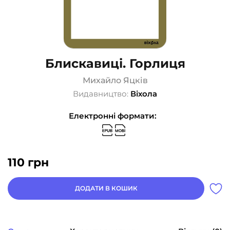
Блискавиці. Горлиця
Михайло Яцків
Видавництво:
Віхола
Електронні формати:
110
грн
ДОДАТИ В КОШИК