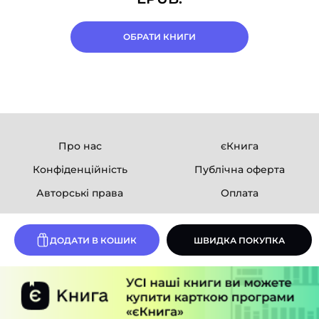
ОБРАТИ КНИГИ
Про нас
єКнига
Конфіденційність
Публічна оферта
Авторські права
Оплата
Ми в соцмережах
ДОДАТИ В КОШИК
ШВИДКА ПОКУПКА
Розробка сайту