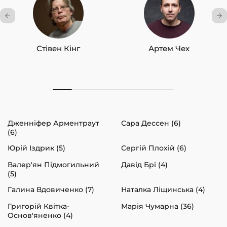
Стівен Кінг
Артем Чех
Дженніфер Арментраут
Сара Дессен (6)
(6)
Юрій Іздрик (5)
Сергій Плохій (6)
Валер'ян Підмогильний
Давід Брі (4)
(5)
Галина Вдовиченко (7)
Наталка Ліщинська (4)
Григорій Квітка-
Марія Чумарна (36)
Основ'яненко (4)