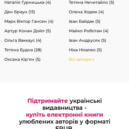
Наталія Гурницька (4)
Тетяна Нечитайло (5)
Ден Браун (13)
Олена Ходюк (4)
Марк Віктор Гансен (4)
Іван Байдак (5)
Артур Конан Дойл (5)
Майкл Роботам (4)
Ольга Ваккаус (4)
Іван Андрусяк (5)
Тетяна Будна (28)
Ніка Нікалео (5)
Оксана Кір'ян (5)
Всі автори
Підтримайте
українські
видавництва -
купіть електронні книги
улюблених авторів у форматі
EPUB.