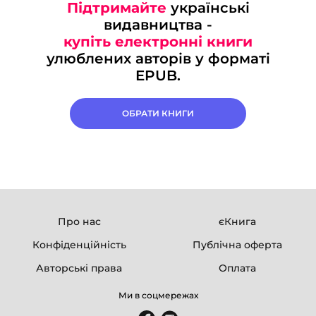
Підтримайте
українські
видавництва -
купіть електронні книги
улюблених авторів у форматі
EPUB.
ОБРАТИ КНИГИ
Про нас
єКнига
Конфіденційність
Публічна оферта
Авторські права
Оплата
Ми в соцмережах