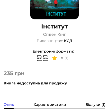
Інститут
Стівен Кінг
Видавництво:
КСД
Електронні формати:
8
(1)
235
грн
Книга недоступна для продажу
Опис
Характеристики
Відгуки (1)