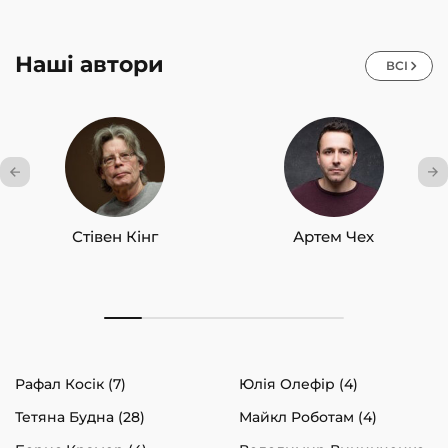
Наші автори
ВСІ
Стівен Кінг
Артем Чех
Рафал Косік (7)
Юлія Олефір (4)
Тетяна Будна (28)
Майкл Роботам (4)