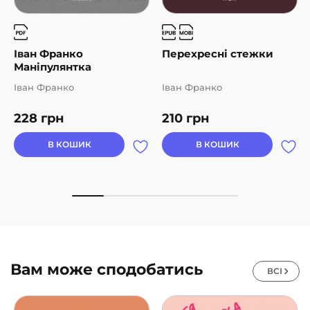
Іван Франко
Перехресні стежки
Маніпулянтка
Іван Франко
Іван Франко
228
грн
210
грн
В КОШИК
В КОШИК
Вам може сподобатись
ВСІ