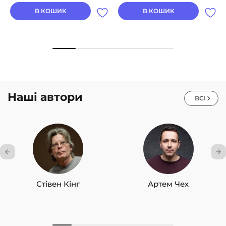
В КОШИК
В КОШИК
Наші автори
ВСІ
Стівен Кінг
Артем Чех