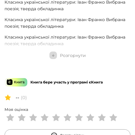
Класика української літератури: Іван Франко Вибрана
поезія; тверда обкладинка
Класика української літератури: Іван Франко Вибрана
поезія; тверда обкладинка
Класика української літератури: Іван Франко Вибрана
поезія; тверда обкладинка
Класика української літератури: Іван Франко Вибрана
Розгорнути
поезія; тверда обкладинка
Класика української літератури: Іван Франко Вибрана
поезія; тверда обкладинка
Книга бере участь у програмі єКнига
Класика української літератури: Іван Франко Вибрана
поезія; тверда обкладинка
--
(0)
Класика української літератури: Іван Франко Вибрана
Моя оцінка
поезія; тверда обкладинка