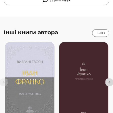
Додати відгук
Інші книги автора
ВСІ