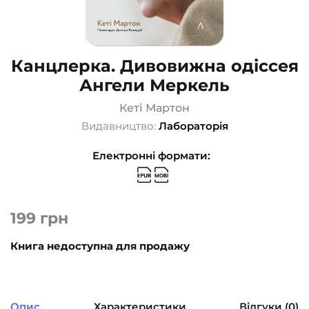
Канцлерка. Дивовижна одіссея
Ангели Меркель
Кеті Мартон
Видавництво:
Лабораторія
Електронні формати:
199
грн
Книга недоступна для продажу
Опис
Характеристики
Відгуки (0)