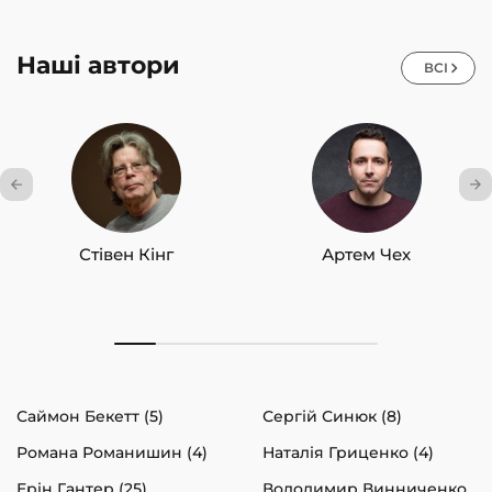
Наші автори
ВСІ
Стівен Кінг
Артем Чех
Саймон Бекетт (5)
Сергій Синюк (8)
Романа Романишин (4)
Наталія Гриценко (4)
Ерін Гантер (25)
Володимир Винниченко