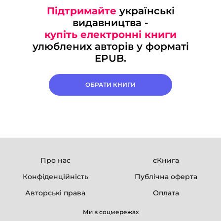
Підтримайте
українські
видавництва -
купіть електронні книги
улюблених авторів у форматі
EPUB.
ОБРАТИ КНИГИ
Про нас
єКнига
Конфіденційність
Публічна оферта
Авторські права
Оплата
Ми в соцмережах