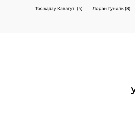
Тосікадзу Кавагуті (4)
Лоран Гунель (8)