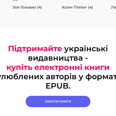
Зоя Головко (4)
Колін Тіппінг (4)
Ла
Підтримайте
українські
видавництва -
купіть електронні книги
улюблених авторів у формат
EPUB.
ОБРАТИ КНИГИ