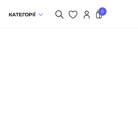
0
КАТЕГОРІЇ
У кошику немає товарів.