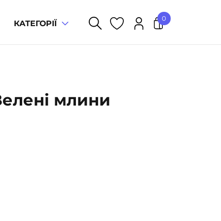
0
КАТЕГОРІЇ
У кошику немає товарів.
Зелені млини