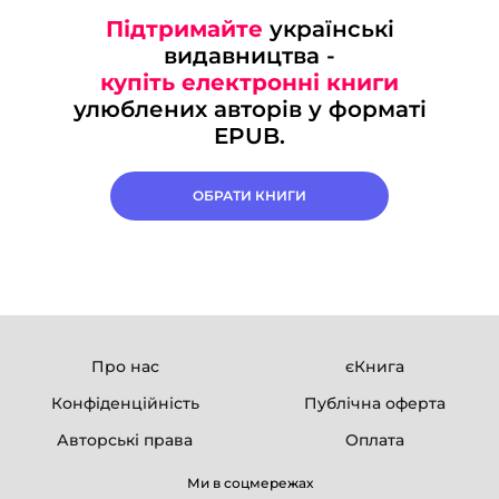
Підтримайте
українські
видавництва -
купіть електронні книги
улюблених авторів у форматі
EPUB.
ОБРАТИ КНИГИ
Про нас
єКнига
Конфіденційність
Публічна оферта
Авторські права
Оплата
Ми в соцмережах