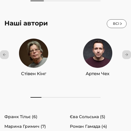
Наші автори
ВСІ
Стівен Кінг
Артем Чех
Франк Тільє (6)
Єва Сольська (5)
Марина Гримич (7)
Роман Гамада (4)