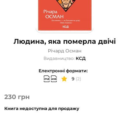
Людина, яка померла двічі
Річард Осман
Видавництво:
КСД
Електронні формати:
9
(2)
230
грн
Книга недоступна для продажу