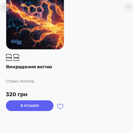
Викрадення вогню
Стівен Котлер
320
грн
В КОШИК