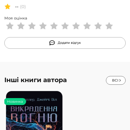
--
(0)
Моя оцінка
Додати відгук
Інші книги автора
ВСІ
Новинка