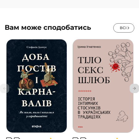
Вам може сподобатись
ВСІ