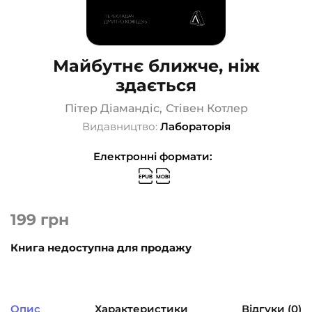
Майбутнє ближче, ніж
здається
Пітер Діамандіс
,
Стівен Котлер
Видавництво:
Лабораторія
Електронні формати:
199
грн
Книга недоступна для продажу
Опис
Характеристики
Відгуки (0)