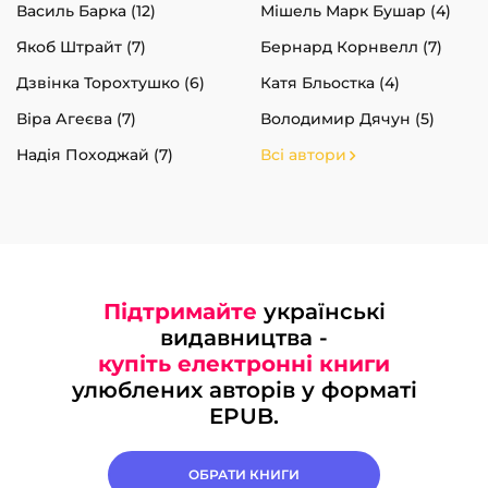
Василь Барка (12)
Мішель Марк Бушар (4)
Якоб Штрайт (7)
Бернард Корнвелл (7)
Дзвінка Торохтушко (6)
Катя Бльостка (4)
Віра Агеєва (7)
Володимир Дячун (5)
Надія Походжай (7)
Всі автори
Підтримайте
українські
видавництва -
купіть електронні книги
улюблених авторів у форматі
EPUB.
ОБРАТИ КНИГИ