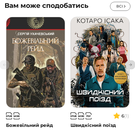
Вам може сподобатись
ВСІ
6
(1)
Божевільний рейд
Швидкісний поїзд