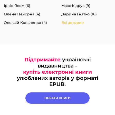
Ірвін Ялом (6)
Макс Кідрук (9)
Олена Печорна (4)
Дарина Гнатко (16)
Олексій Коваленко (4)
Всі автори
Підтримайте
українські
видавництва -
купіть електронні книги
улюблених авторів у форматі
EPUB.
ОБРАТИ КНИГИ