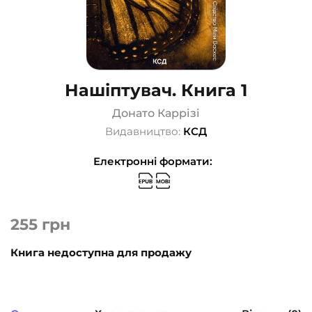
Нашіптувач. Книга 1
Донато Каррізі
Видавництво:
КСД
Електронні формати:
255
грн
Книга недоступна для продажу