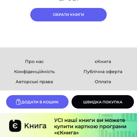
ОБРАТИ КНИГИ
Про нас
єКнига
Конфіденційність
Публічна оферта
Авторські права
Оплата
Ми в соцмережах
ДОДАТИ В КОШИК
ШВИДКА ПОКУПКА
Розробка сайту