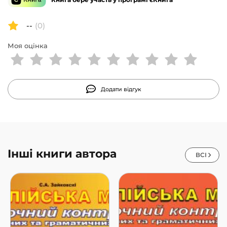
--
(0)
Моя оцінка
Додати відгук
Інші книги автора
ВСІ