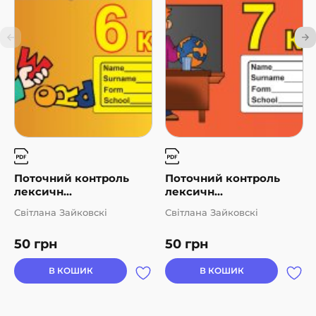
Поточний контроль
Поточний контроль
лексичн...
лексичн...
Світлана Зайковскі
Світлана Зайковскі
50
грн
50
грн
В КОШИК
В КОШИК