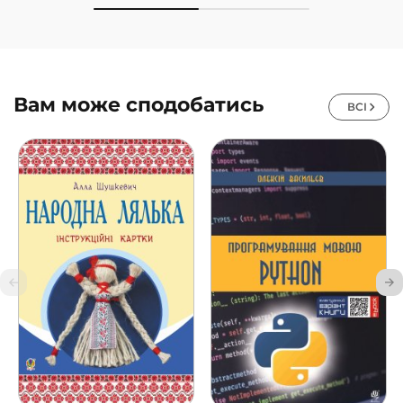
Вам може сподобатись
ВСІ