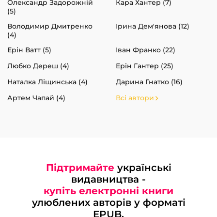
Олександр Задорожній
Кара Хантер (7)
(5)
Володимир Дмитренко
Ірина Дем'янова (12)
(4)
Ерін Ватт (5)
Іван Франко (22)
Любко Дереш (4)
Ерін Гантер (25)
Наталка Ліщинська (4)
Дарина Гнатко (16)
Артем Чапай (4)
Всі автори
Підтримайте
українські
видавництва -
купіть електронні книги
улюблених авторів у форматі
EPUB.