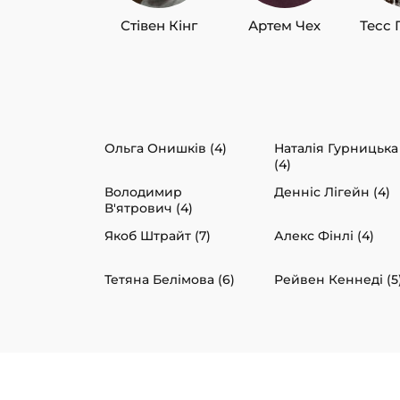
Стівен Кінг
Артем Чех
Тесс 
Ольга Онишків (4)
Наталія Гурницька
(4)
Володимир
Денніс Лігейн (4)
В'ятрович (4)
Якоб Штрайт (7)
Алекс Фінлі (4)
Тетяна Белімова (6)
Рейвен Кеннеді (5