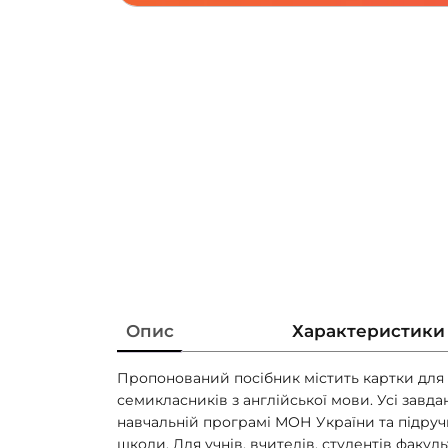
Опис
Характеристики
Пропонований посібник містить картки для
семикласників з англійської мови. Усі завда
навчальній програмі МОН України та підруч
школи. Для учнів, вчителів, студентів факуль