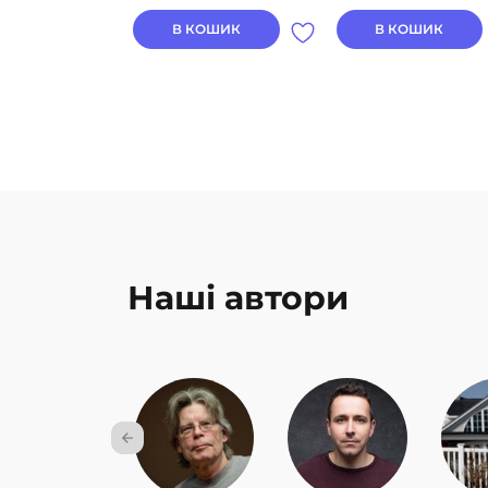
В КОШИК
В КОШИК
Наші автори