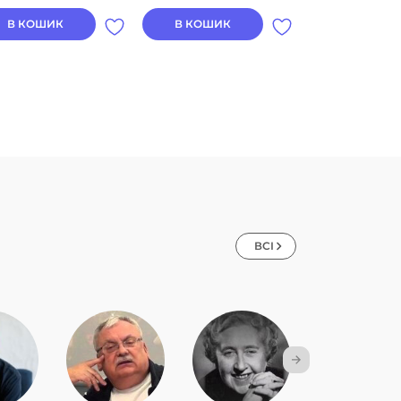
В КОШИК
В КОШИК
В КОШИК
ВСІ