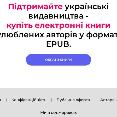
Підтримайте
українські
видавництва -
купіть електронні книги
улюблених авторів у формат
EPUB.
ОБРАТИ КНИГИ
а
Конфіденційність
Публічна оферта
Авторсь
Ми в соцмережах