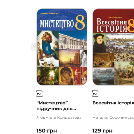
“Мистецтво”
Всесвітня історія
підручник для...
Людмила Кондратова
Наталія Сорочинськ
150
грн
129
грн