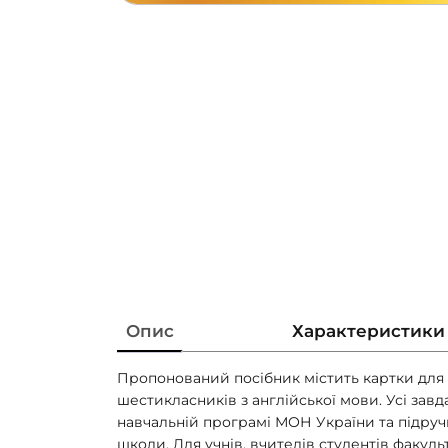
Опис
Характеристики
Пропонований посібник містить картки для
шестикласників з англійської мови. Усі зав
навчальній програмі МОН України та підруч
школи. Для учнів, вчителів студентів факульт