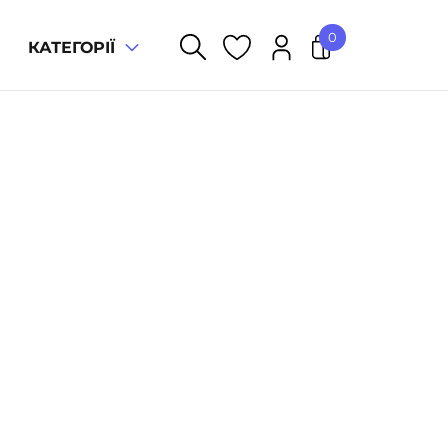
0
КАТЕГОРІЇ
У кошику немає товарів.