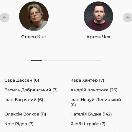
Стівен Кінг
Артем Чех
Сара Дессен (6)
Кара Хантер (7)
Василь Добрянський (7)
Андрій Кокотюха (26)
Іван Багряний (6)
Іван Нечуй-Левицький
(8)
Олексій Волков (11)
Наталія Будна (142)
Кріс Рідел (7)
Якоб Штрайт (7)