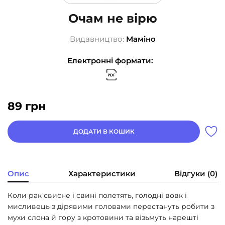
Очам не вірю
Видавництво:
Маміно
Електронні формати:
89
грн
ДОДАТИ В КОШИК
Опис
Характеристики
Відгуки (0)
Коли рак свисне і свині полетять, голодні вовк і
мисливець з дірявими головами перестануть робити з
мухи слона й гору з кротовини та візьмуть нарешті