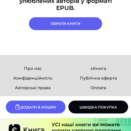
улюблених авторів у форматі
EPUB.
ОБРАТИ КНИГИ
Про нас
єКнига
Конфіденційність
Публічна оферта
Авторські права
Оплата
Ми в соцмережах
ДОДАТИ В КОШИК
ШВИДКА ПОКУПКА
Розробка сайту