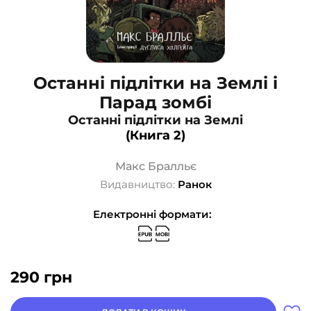
Останні підлітки на Землі і
Парад зомбі
Останні підлітки на Землі
(Книга 2)
Макс Бралльє
Видавництво:
Ранок
Електронні формати:
290
грн