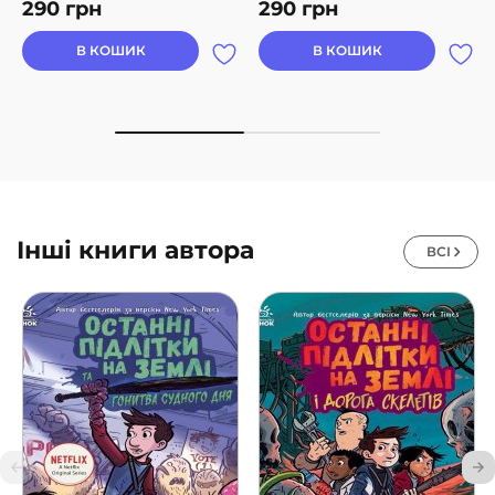
290
грн
290
грн
В КОШИК
В КОШИК
Інші книги автора
ВСІ