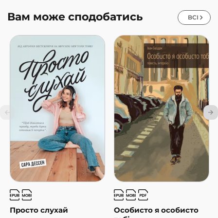
Вам може сподобатись
ВСІ
Просто слухай
Особисто я особисто