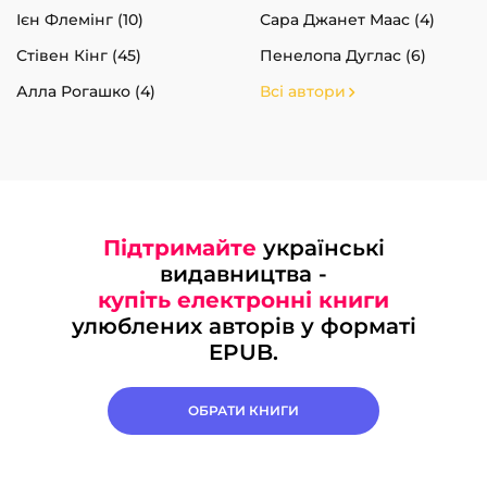
Ієн Флемінг (10)
Сара Джанет Маас (4)
Стівен Кінг (45)
Пенелопа Дуглас (6)
Алла Рогашко (4)
Всі автори
Підтримайте
українські
видавництва -
купіть електронні книги
улюблених авторів у форматі
EPUB.
ОБРАТИ КНИГИ