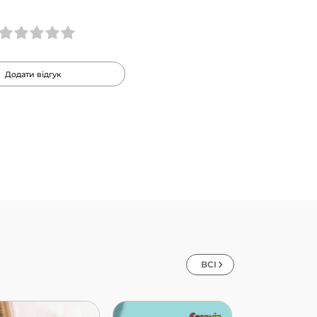
Додати відгук
ВСІ