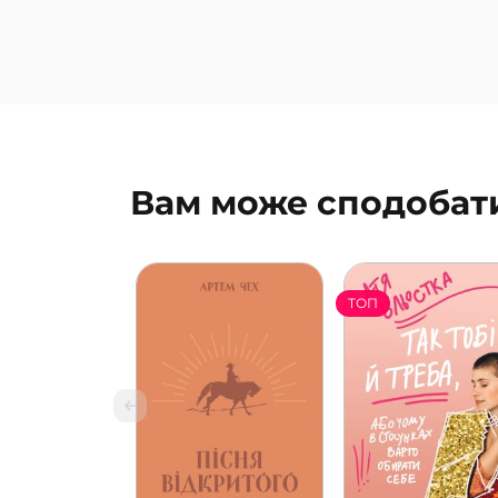
Вам може сподобат
ТОП