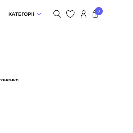
0
КАТЕГОРІЇ
У кошику немає товарів.
тоненко