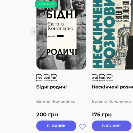
Новинка
Бідні родичі
Нескінчені розм
Євгенія Кононенко
Євгенія Кононенко
200
грн
175
грн
В КОШИК
В КОШИК