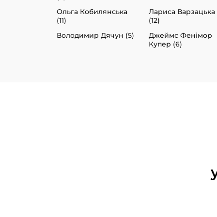
Ольга Кобилянська
Лариса Варзацька
(11)
(12)
Володимир Дячун (5)
Джеймс Фенімор
Купер (6)