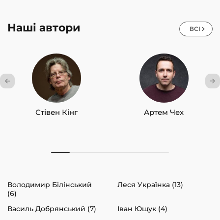
Наші автори
ВСІ
Стівен Кінг
Артем Чех
Володимир Білінський
Леся Українка (13)
(6)
Василь Добрянський (7)
Іван Ющук (4)