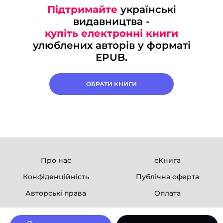
Підтримайте
українські
видавництва -
купіть електронні книги
улюблених авторів у форматі
EPUB.
ОБРАТИ КНИГИ
Про нас
єКнига
Конфіденційність
Публічна оферта
Авторські права
Оплата
Ми в соцмережах