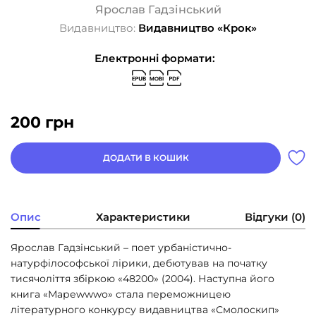
Ярослав Гадзінський
Видавництво:
Видавництво «Крок»
Електронні формати:
200
грн
ДОДАТИ В КОШИК
Опис
Характеристики
Відгуки (0)
Ярослав Гадзінський – поет урбаністично-
натурфілософської лірики, дебютував на початку
тисячоліття збіркою «48200» (2004). Наступна його
книга «Мареwwwо» стала переможницею
літературного конкурсу видавництва «Смолоскип»