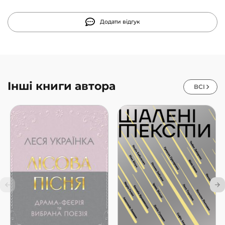
Додати відгук
Інші книги автора
ВСІ