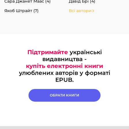
Сара Джанет Маас (4)
Давід Брі (4)
Якоб Штрайт (7)
Всі автори
Підтримайте
українські
видавництва -
купіть електронні книги
улюблених авторів у форматі
EPUB.
ОБРАТИ КНИГИ