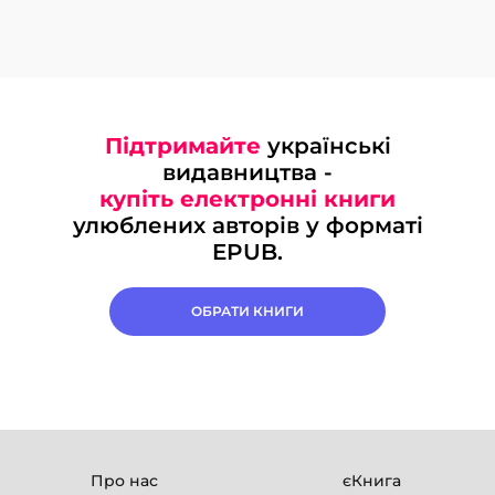
Підтримайте
українські
видавництва -
купіть електронні книги
улюблених авторів у форматі
EPUB.
ОБРАТИ КНИГИ
Про нас
єКнига