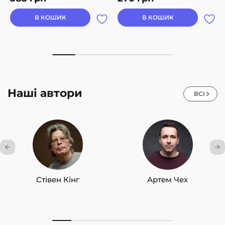
В КОШИК
В КОШИК
Наші автори
ВСІ
Стівен Кінг
Артем Чех