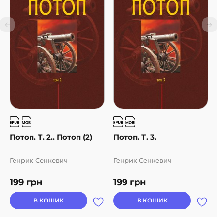
Потоп. Т. 2.. Потоп (2)
Потоп. Т. 3.
Генрик Сенкевич
Генрик Сенкевич
199
грн
199
грн
В КОШИК
В КОШИК