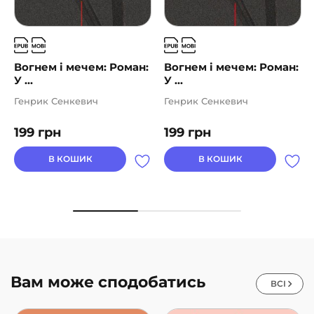
Вогнем і мечем: Роман:
Вогнем і мечем: Роман:
У ...
У ...
Генрик Сенкевич
Генрик Сенкевич
199
грн
199
грн
В КОШИК
В КОШИК
Вам може сподобатись
ВСІ