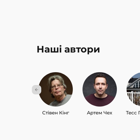
Наші автори
Стівен Кінг
Артем Чех
Тесс 