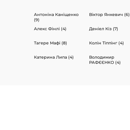
Антоніна Каніщенко
Віктор Янкевич (6)
(9)
Алекс Фінлі (4)
Деніел Кіз (7)
Тагере Мафі (8)
Колін Тіппінг (4)
Катерина Липа (4)
Володимир
РАФЄЄНКО (4)