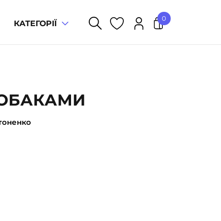
0
КАТЕГОРІЇ
У кошику немає товарів.
СОБАКАМИ
тоненко