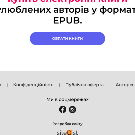
улюблених авторів у формат
EPUB.
ОБРАТИ КНИГИ
а
Конфіденційність
Публічна оферта
Авторсь
Ми в соцмережах
Розробка сайту