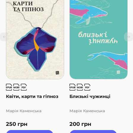
Квіти, карти та гіпноз
Близькі чужинці
Марія Каменська
Марія Каменська
250
грн
200
грн