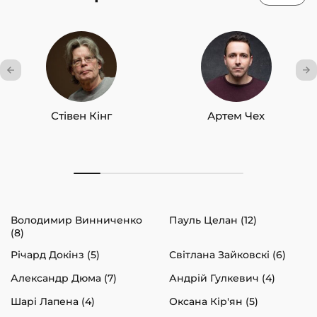
Стівен Кінг
Артем Чех
Володимир Винниченко
Пауль Целан (12)
(8)
Річард Докінз (5)
Світлана Зайковскі (6)
Александр Дюма (7)
Андрій Гулкевич (4)
Шарі Лапена (4)
Оксана Кір'ян (5)