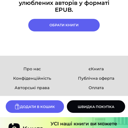
улюблених авторів у форматі
EPUB.
ОБРАТИ КНИГИ
Про нас
єКнига
Конфіденційність
Публічна оферта
Авторські права
Оплата
Ми в соцмережах
ДОДАТИ В КОШИК
ШВИДКА ПОКУПКА
Розробка сайту