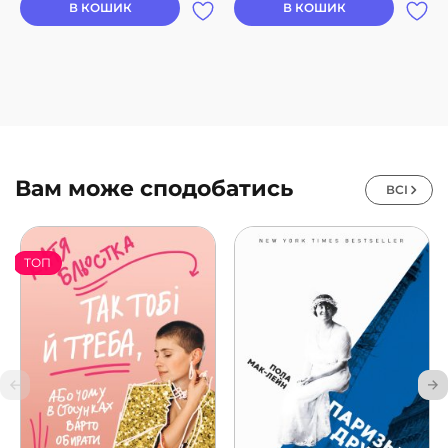
В КОШИК
В КОШИК
Вам може сподобатись
ВСІ
ТОП