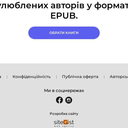
улюблених авторів у формат
EPUB.
ОБРАТИ КНИГИ
а
Конфіденційність
Публічна оферта
Авторсь
Ми в соцмережах
Розробка сайту