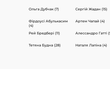
Ольга Дубчак (7)
Сергій Жадан (15)
Фірдоусі Абулькасим
Артем Чапай (4)
(4)
Рей Бредбері (11)
Алессандро Гатті (
Тетяна Будна (28)
Наталя Лапіна (4)