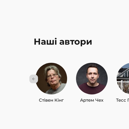
Наші автори
Стівен Кінг
Артем Чех
Тесс 