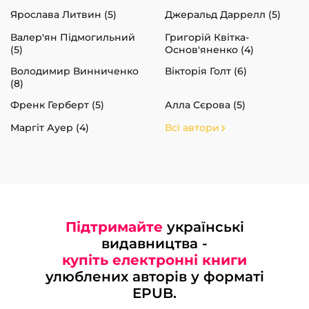
Ярослава Литвин (5)
Джеральд Даррелл (5)
Валер'ян Підмогильний
Григорій Квітка-
(5)
Основ'яненко (4)
Володимир Винниченко
Вікторія Голт (6)
(8)
Френк Герберт (5)
Алла Сєрова (5)
Маргіт Ауер (4)
Всі автори
Підтримайте
українські
видавництва -
купіть електронні книги
улюблених авторів у форматі
EPUB.